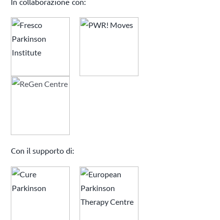
In collaborazione con:
Con il supporto di: