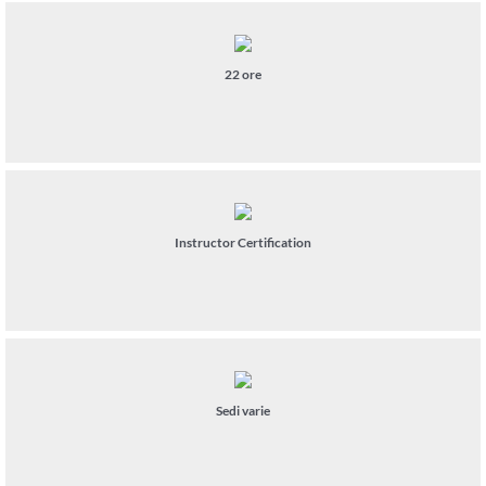
22 ore
Instructor Certification
Sedi varie