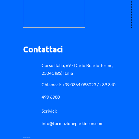
Contattaci
Corso Italia, 69 - Dario Boario Terme,
25041 (BS) Italia
Chiamaci:
+39 0364 088023 / +39 340
499 6980
Scrivici:
info@formazioneparkinson.com
____